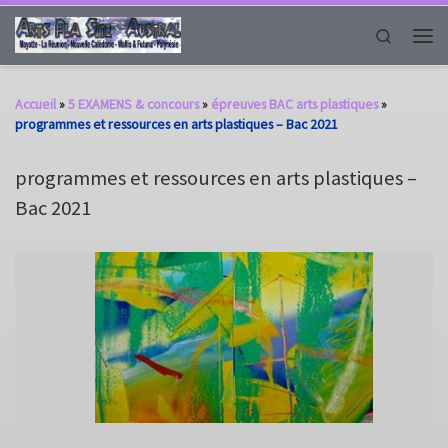
Passer au contenu
Search
Men
Accueil
»
5 EXAMENS & concours
»
épreuves BAC arts plastiques
»
programmes et ressources en arts plastiques – Bac 2021
programmes et ressources en arts plastiques –
Bac 2021