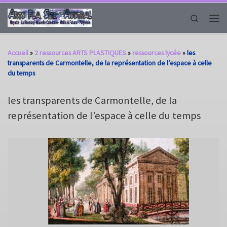
Passer au contenu
Search
Men
Accueil
»
2 ressources ARTS PLASTIQUES
»
ressources lycée
»
les
transparents de Carmontelle, de la représentation de l’espace à celle
du temps
les transparents de Carmontelle, de la
représentation de l’espace à celle du temps