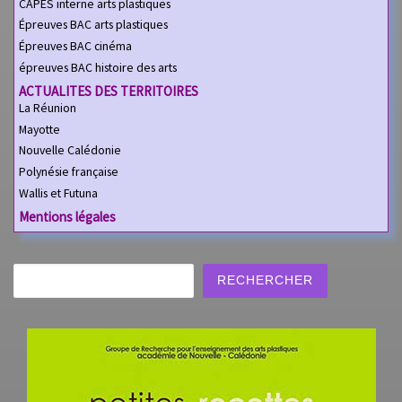
CAPES interne arts plastiques
Épreuves BAC arts plastiques
Épreuves BAC cinéma
épreuves BAC histoire des arts
ACTUALITES DES TERRITOIRES
La Réunion
Mayotte
Nouvelle Calédonie
Polynésie française
Wallis et Futuna
Mentions légales
Rechercher
RECHERCHER