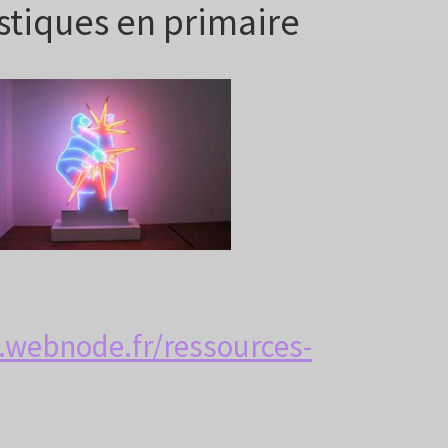
stiques en primaire
1.webnode.fr/ressources-