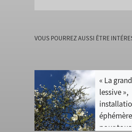
VOUS POURREZ AUSSI ÊTRE INTÉRE
« La gran
lessive »,
installati
éphémère 
pour tous