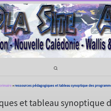
Search
primaire
»
ressources pédagogiques et tableau synoptique des programmes
ques et tableau synoptique 