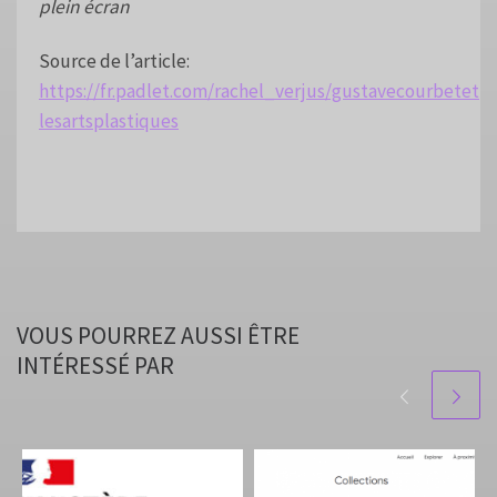
plein écran
Source de l’article:
https://fr.padlet.com/rachel_verjus/gustavecourbetet
lesartsplastiques
VOUS POURREZ AUSSI ÊTRE
INTÉRESSÉ PAR