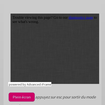
powered by Advanced iFrame
appuyez sur esc pour sortir du mode
Plein écran