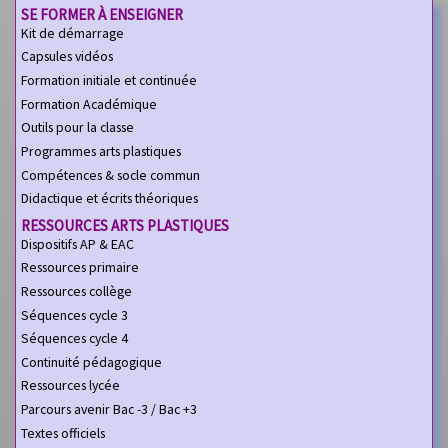
SE FORMER À ENSEIGNER
Kit de démarrage
Capsules vidéos
Formation initiale et continuée
Formation Académique
Outils pour la classe
Programmes arts plastiques
Compétences & socle commun
Didactique et écrits théoriques
RESSOURCES ARTS PLASTIQUES
Dispositifs AP & EAC
Ressources primaire
Ressources collège
Séquences cycle 3
Séquences cycle 4
Continuité pédagogique
Ressources lycée
Parcours avenir Bac -3 / Bac +3
Textes officiels