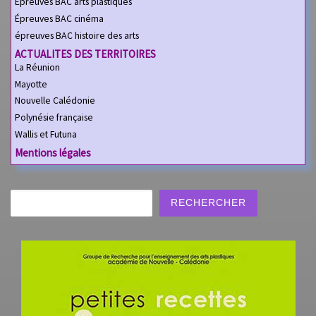
Épreuves BAC arts plastiques
Épreuves BAC cinéma
épreuves BAC histoire des arts
ACTUALITES DES TERRITOIRES
La Réunion
Mayotte
Nouvelle Calédonie
Polynésie française
Wallis et Futuna
Mentions légales
Rechercher
RECHERCHER