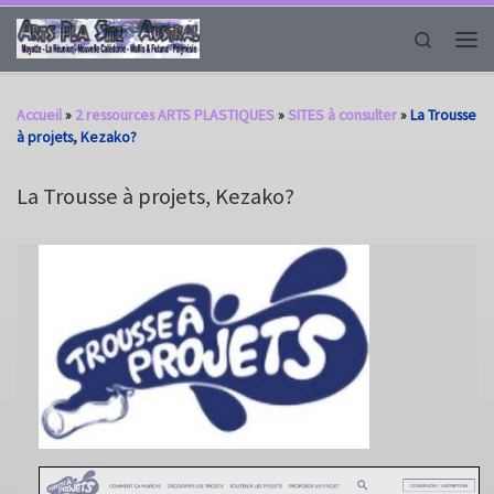
Passer au contenu
Search
Men
Accueil
»
2 ressources ARTS PLASTIQUES
»
SITES à consulter
»
La Trousse
à projets, Kezako?
La Trousse à projets, Kezako?