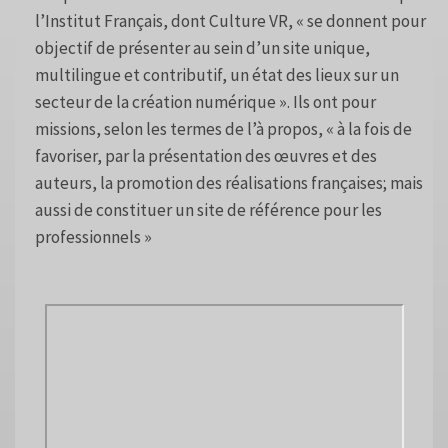
l’Institut Français, dont Culture VR, « se donnent pour
objectif de présenter au sein d’un site unique,
multilingue et contributif, un état des lieux sur un
secteur de la création numérique ». Ils ont pour
missions, selon les termes de l’à propos, « à la fois de
favoriser, par la présentation des œuvres et des
auteurs, la promotion des réalisations françaises; mais
aussi de constituer un site de référence pour les
professionnels »