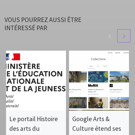
VOUS POURREZ AUSSI ÊTRE
INTÉRESSÉ PAR
Le portail Histoire
Google Arts &
des arts du
Culture étend ses