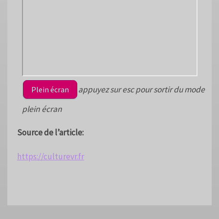
appuyez sur esc pour sortir du mode
Plein écran
plein écran
Source de l’article:
https://culturevr.fr