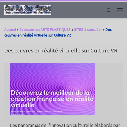
Passer au contenu
Search
Men
Accueil
»
2 ressources ARTS PLASTIQUES
»
SITES à consulter
»
Des
œuvres en réalité virtuelle sur Culture VR
Des œuvres en réalité virtuelle sur Culture VR
Les panoramas de l’innovation culturelle élaborés par