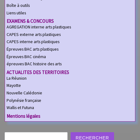
Boîte à outils
Liens utiles
EXAMENS & CONCOURS
AGREGATION interne arts plastiques
CAPES externe arts plastiques
CAPES interne arts plastiques
Épreuves BAC arts plastiques
Épreuves BAC cinéma
épreuves BAC histoire des arts
ACTUALITES DES TERRITOIRES
La Réunion
Mayotte
Nouvelle Calédonie
Polynésie française
Wallis et Futuna
Mentions légales
Rechercher
RECHERCHER