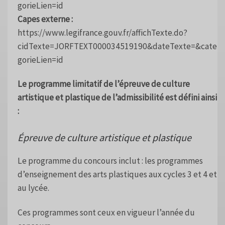
gorieLien=id
Capes externe :
https://www.legifrance.gouv.fr/affichTexte.do?
cidTexte=JORFTEXT000034519190&dateTexte=&cate
gorieLien=id
Le programme limitatif de l’épreuve de culture
artistique et plastique de l’admissibilité est défini ainsi
:
Épreuve de culture artistique et plastique
Le programme du concours inclut : les programmes
d’enseignement des arts plastiques aux cycles 3 et 4 et
au lycée.
Ces programmes sont ceux en vigueur l’année du