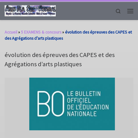
Passer au contenu
Search
Men
Accueil
»
5 EXAMENS & concours
»
évolution des épreuves des CAPES et
des Agrégations d’arts plastiques
évolution des épreuves des CAPES et des
Agrégations d’arts plastiques