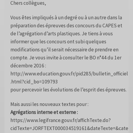
Chers collègues,
Vous êtes impliqués à un degré ou à un autre dans la
préparation des épreuves des concours du CAPES et
de l’agrégation d’arts plastiques. Je tiens à vous
informer que les concours ont subi quelques
modifications qu’il serait nécessaire de prendre en
compte. Je vous invite à consulter le BO n°44 du 1er
décembre 2016 :
http://www.education.gouv.fr/pid285/bulletin_officiel
.html?cid_bo=109793
pour percevoir les évolutions de l’esprit des épreuves.
Mais aussi les nouveaux textes pour :
Agrégations interne et externe :
https://www.legifrance.gouv.fr/affichTexte.do?
cidTexte=JORFTEXT000034519161&dateTexte=&cate