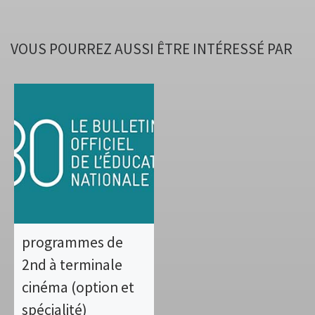
VOUS POURREZ AUSSI ÊTRE INTÉRESSÉ PAR
programmes de
2nd à terminale
cinéma (option et
spécialité)