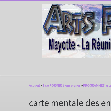
Passer au contenu
Accueil
»
1 se FORMER à enseigner
»
PROGRAMMES arts 
carte mentale des e