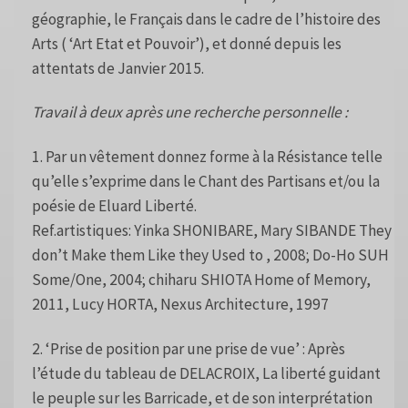
géographie, le Français dans le cadre de l’histoire des
Arts ( ‘Art Etat et Pouvoir’), et donné depuis les
attentats de Janvier 2015.
Travail à deux après une recherche personnelle :
1. Par un vêtement donnez forme à la Résistance telle
qu’elle s’exprime dans le Chant des Partisans et/ou la
poésie de Eluard Liberté.
Ref.artistiques: Yinka SHONIBARE, Mary SIBANDE They
don’t Make them Like they Used to , 2008; Do-Ho SUH
Some/One, 2004; chiharu SHIOTA Home of Memory,
2011, Lucy HORTA, Nexus Architecture, 1997
2. ‘Prise de position par une prise de vue’ : Après
l’étude du tableau de DELACROIX, La liberté guidant
le peuple sur les Barricade, et de son interprétation