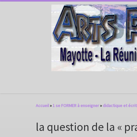
Passer au contenu
Accueil
»
1 se FORMER à enseigner
»
didactique et écri
la question de la « pr