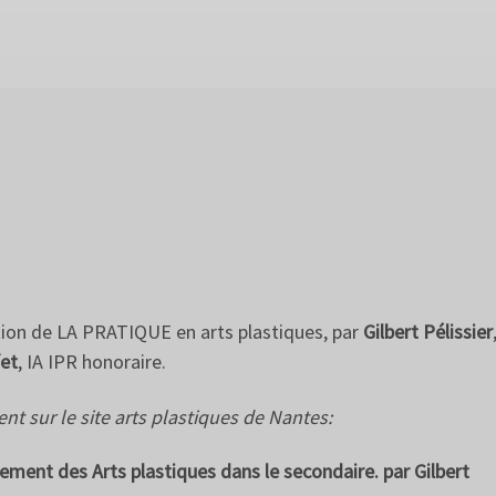
stion de LA PRATIQUE en arts plastiques, par
Gilbert Pélissier
ïet
, IA IPR honoraire.
nt sur le site arts plastiques de Nantes:
ement des Arts plastiques dans le secondaire. par Gilbert