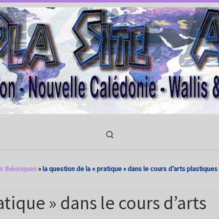
Search
ts théoriques
»
la question de la « pratique » dans le cours d’arts plastiques
atique » dans le cours d’arts