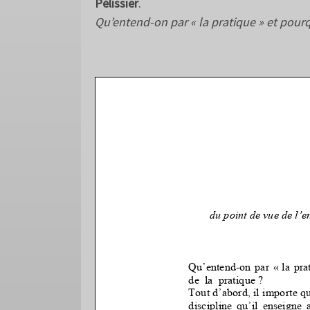
Pélissier
.
Qu’entend-on par « la pratique » et pourq