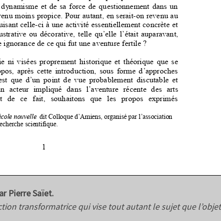
r Pierre Saïet.
action transformatrice qui vise tout autant le sujet que l’obje